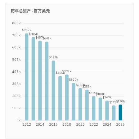
历年总资产 ·
百万美元