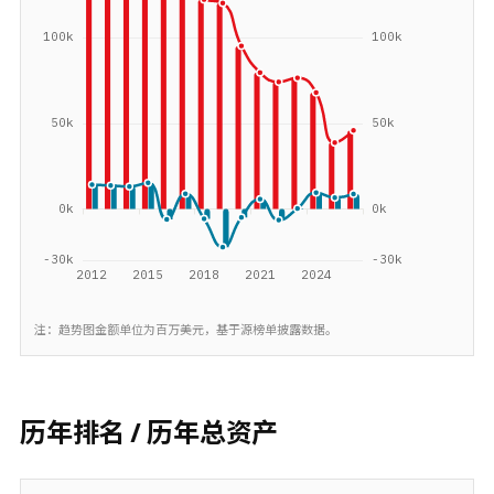
注：趋势图金额单位为百万美元，基于源榜单披露数据。
历年排名 / 历年总资产