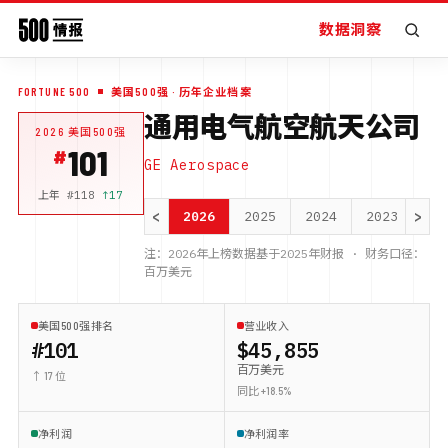
数据洞察
FORTUNE 500
美国500强
· 历年企业档案
通用电气航空航天公司
2026
美国500强
101
GE Aerospace
上年 #
118
↑
17
<
>
2026
2025
2024
2023
20
注：
2026
年上榜数据基于
2025
年财报 · 财务口径：
百万美元
美国500强排名
营业收入
#101
$45,855
百万美元
↑ 17 位
同比 +18.5%
净利润
净利润率