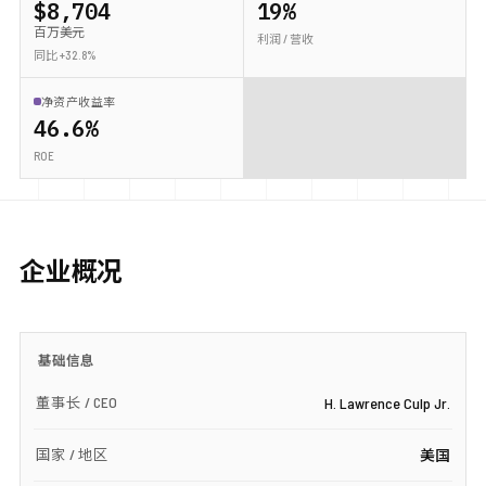
$8,704
19%
百万美元
利润 / 营收
同比 +32.8%
净资产收益率
46.6%
ROE
企业概况
基础信息
董事长 / CEO
H. Lawrence Culp Jr.
国家 / 地区
美国