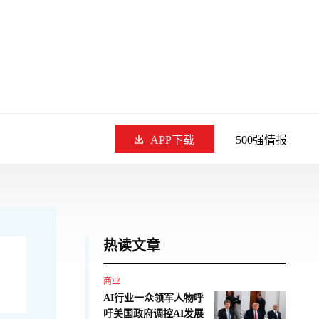
APP下载
500强情报
热读文章
商业
AI行业一众领军人物呼
吁美国政府调控AI发展