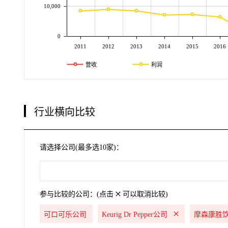
10,000
0
2011
2012
2013
2014
2015
2016
营收
利润
行业横向比较
请选择公司(最多选10家)：
参与比较的公司：(点击
可以取消比较)
可口可乐公司
Keurig Dr Pepper公司
摩森康胜