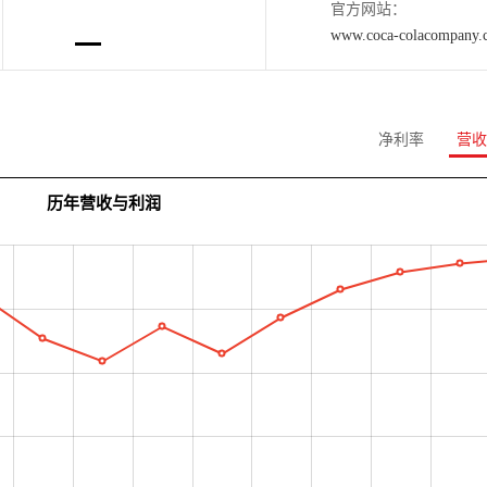
官方网站：
www.coca-colacompany.
净利率
营收
历年营收与利润