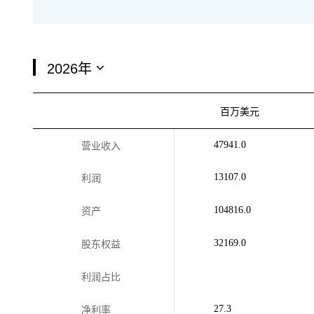
百万美元
47941.0
营业收入
13107.0
利润
104816.0
资产
32169.0
股东权益
利润占比
27.3
净利率