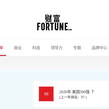
单
商业
科技
领导力
专题
品牌中心
2026年 美国500强
98
(上一年排名：97 )