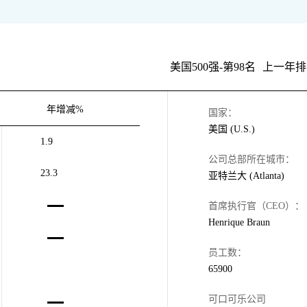
美国500强-第98名
上一年排
年增减%
国家：
美国 (U.S.)
1.9
公司总部所在城市：
23.3
亚特兰大 (Atlanta)
首席执行官（CEO）：
Henrique Braun
员工数：
65900
可口可乐公司