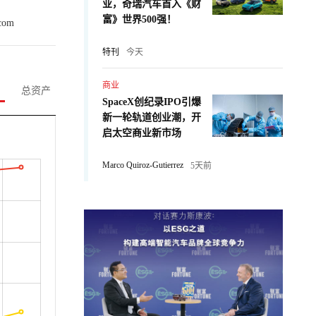
业，奇瑞汽车首入《财
富》世界500强！
com
特刊
今天
商业
总资产
SpaceX创纪录IPO引爆
新一轮轨道创业潮，开
启太空商业新市场
Marco Quiroz-Gutierrez
5天前