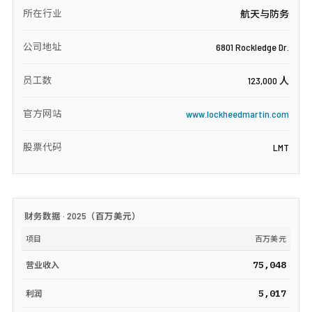
所在行业
航天与防务
公司地址
6801 Rockledge Dr.
员工数
123,000 人
官方网站
www.lockheedmartin.com
股票代码
LMT
财务数据 ·
2025
（
百万美元
）
项目
百万美元
75,048
营业收入
5,017
利润