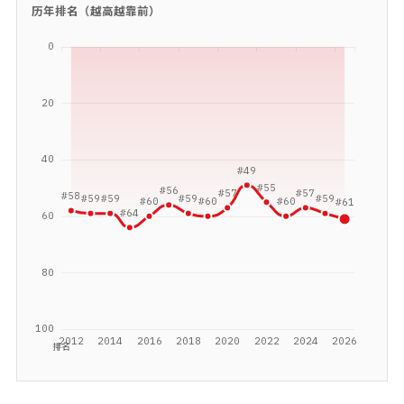
历年排名（越高越靠前）