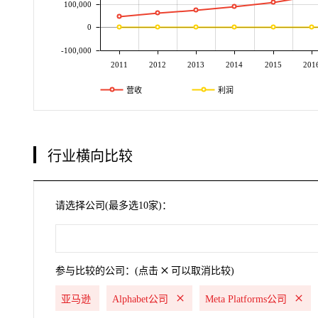
100,000
0
-100,000
2011
2012
2013
2014
2015
201
营收
利润
行业横向比较
请选择公司(最多选10家)：
参与比较的公司：(点击
可以取消比较)
亚马逊
Alphabet公司
Meta Platforms公司