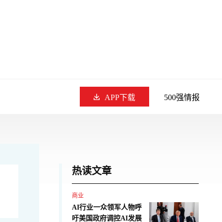
APP下载
500强情报
热读文章
商业
AI行业一众领军人物呼
吁美国政府调控AI发展