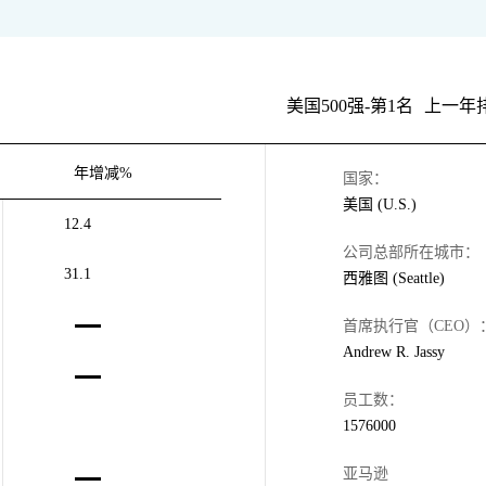
美国500强-第1名
上一年
年增减%
国家：
美国 (U.S.)
12.4
公司总部所在城市：
31.1
西雅图 (Seattle)
首席执行官（CEO）
Andrew R. Jassy
员工数：
1576000
亚马逊