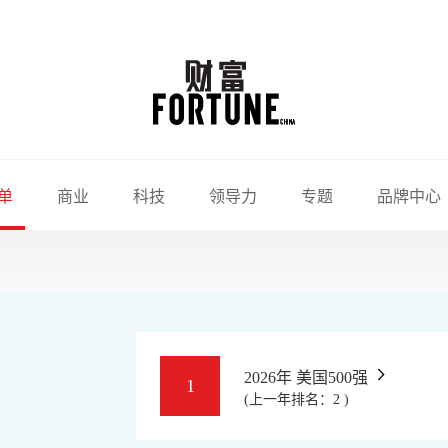
单
商业
科技
领导力
专题
品牌中心
2026年 美国500强
1
(上一年排名：2 )