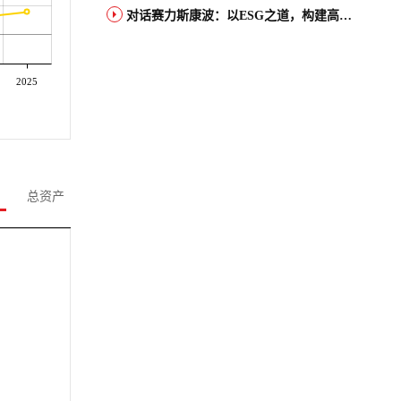
对话赛力斯康波：以ESG之道，构建高端智能汽车品牌全球竞争力
2025
总资产