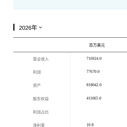
百万美元
716924.0
营业收入
77670.0
利润
818042.0
资产
411065.0
股东权益
利润占比
10.8
净利率