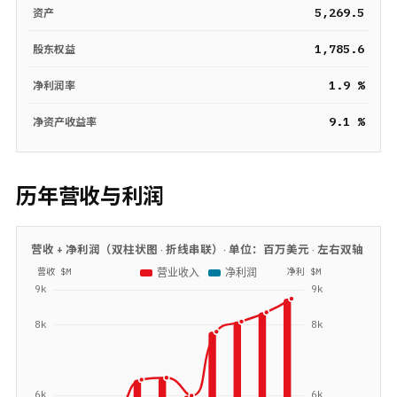
5,269.5
资产
1,785.6
股东权益
1.9 %
净利润率
9.1 %
净资产收益率
历年营收与利润
营收 + 净利润（双柱状图 · 折线串联）· 单位：
百万美元
· 左右双轴