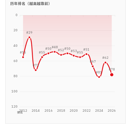
历年排名（越高越靠前）