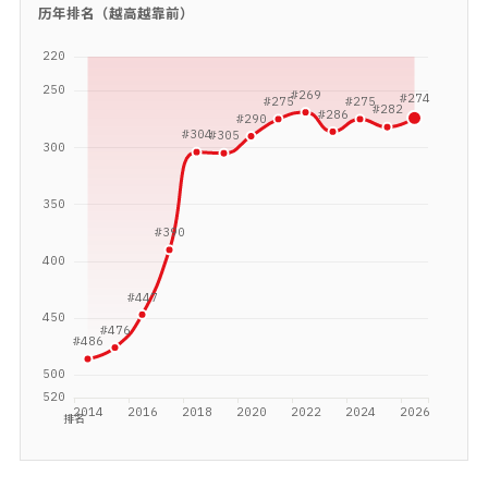
历年排名（越高越靠前）