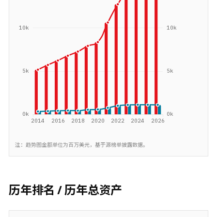
注：趋势图金额单位为百万美元，基于源榜单披露数据。
历年排名 / 历年总资产