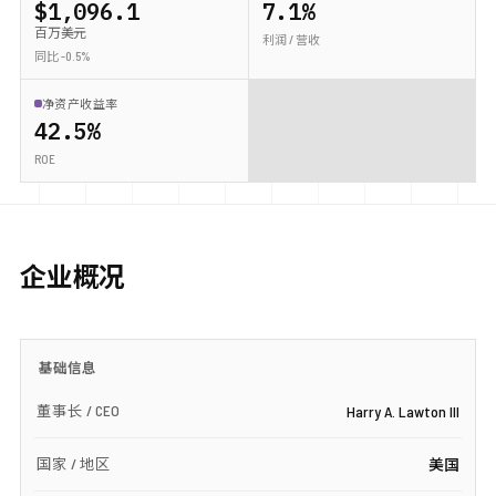
$1,096.1
7.1%
百万美元
利润 / 营收
同比 -0.5%
净资产收益率
42.5%
ROE
企业概况
基础信息
董事长 / CEO
Harry A. Lawton III
国家 / 地区
美国