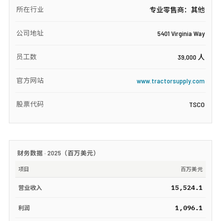
所在行业
专业零售商：其他
公司地址
5401 Virginia Way
员工数
39,000 人
官方网站
www.tractorsupply.com
股票代码
TSCO
财务数据 ·
2025
（
百万美元
）
项目
百万美元
15,524.1
营业收入
1,096.1
利润