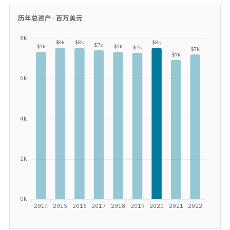
历年总资产 ·
百万美元