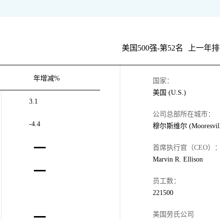
美国500强-第52名
上一年排
年增减%
国家：
美国 (U.S.)
3.1
公司总部所在城市：
-4.4
穆尔斯维尔 (Mooresvill
首席执行官（CEO）
Marvin R. Ellison
员工数：
221500
美国劳氏公司