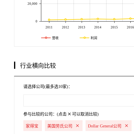
20,000
0
2011
2012
2013
2014
2015
2016
营收
利润
行业横向比较
请选择公司(最多选10家)：
参与比较的公司：(点击
可以取消比较)
家得宝
美国劳氏公司
Dollar General公司