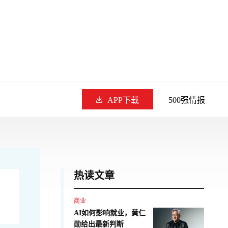
APP下载
500强情报
热读文章
商业
AI如何影响就业，黄仁
勋给出最新判断