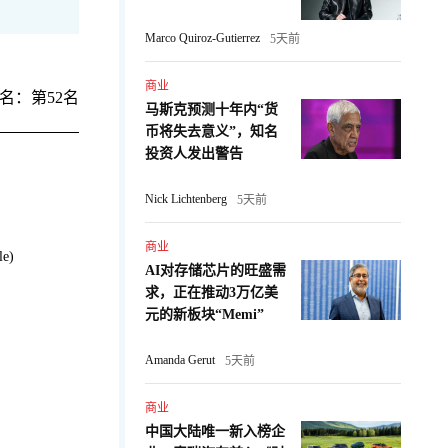
Marco Quiroz-Gutierrez
5天前
商业
名：第52名
马斯克预测十年内“货
币将失去意义”，知名
投资人发出警告
Nick Lichtenberg
5天前
商业
e)
AI对存储芯片的旺盛需
求，正在推动3万亿美
：
元的新板块“Memi”
Amanda Gerut
5天前
商业
中国大陆唯一新入榜企