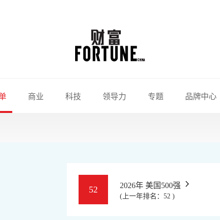
单
商业
科技
领导力
专题
品牌中心
2026年 美国500强
52
(上一年排名：52 )