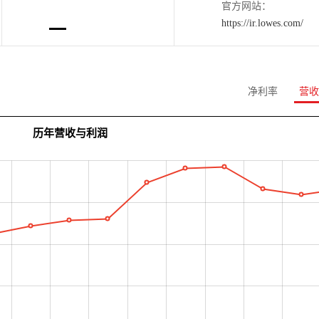
官方网站：
https://ir.lowes.com/
净利率
营收
历年营收与利润