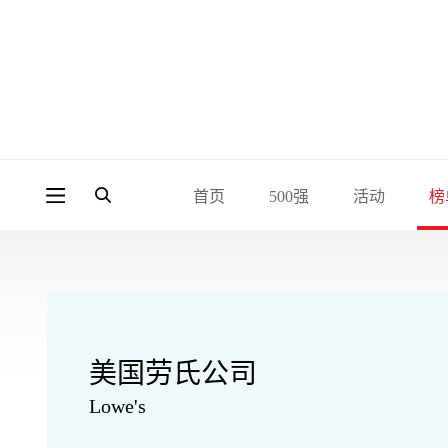
首页
500强
活动
榜
美国劳氏公司
Lowe's