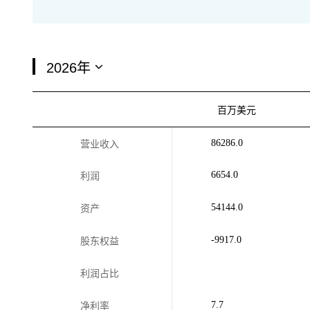
百万美元
86286.0
营业收入
6654.0
利润
54144.0
资产
-9917.0
股东权益
利润占比
7.7
净利率