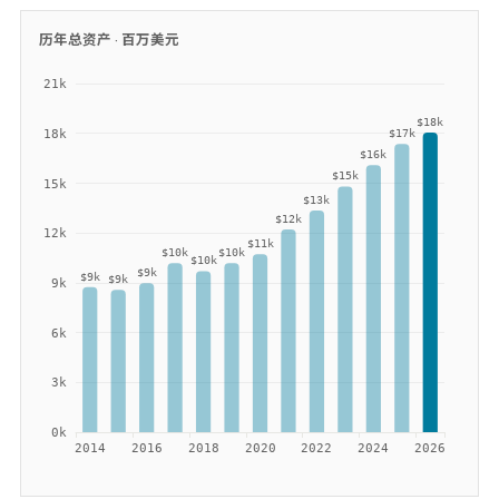
历年总资产 ·
百万美元