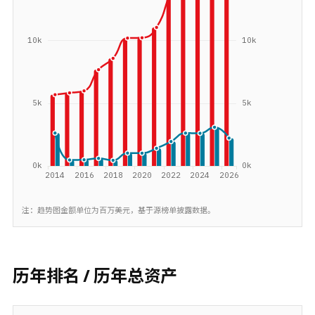
注：趋势图金额单位为百万美元，基于源榜单披露数据。
历年排名 / 历年总资产