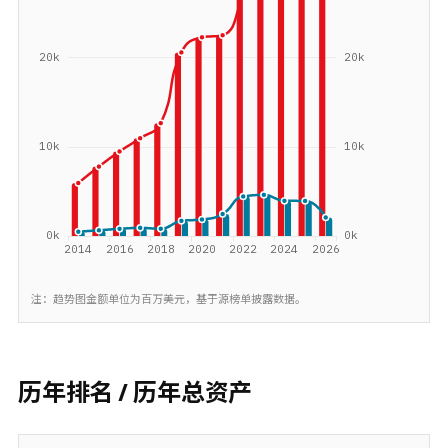
注：趋势图金额单位为百万美元，基于源榜单披露数据。
历年排名 / 历年总资产