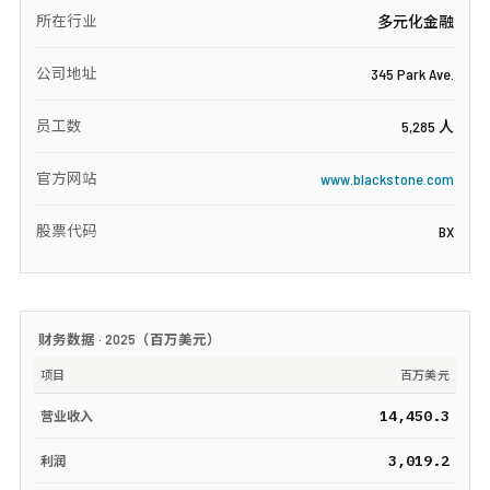
所在行业
多元化金融
公司地址
345 Park Ave.
员工数
5,285 人
官方网站
www.blackstone.com
股票代码
BX
财务数据 ·
2025
（
百万美元
）
项目
百万美元
14,450.3
营业收入
3,019.2
利润