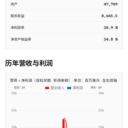
47,709
资产
8,665.5
股东权益
20.9 %
净利润率
34.8 %
净资产收益率
历年营收与利润
营收 + 净利润（双柱状图 · 折线串联）· 单位：
百万美元
· 左右双轴