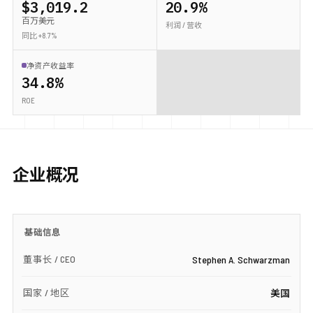
$3,019.2
20.9%
百万美元
利润 / 营收
同比 +8.7%
净资产收益率
34.8%
ROE
企业概况
基础信息
董事长 / CEO
Stephen A. Schwarzman
国家 / 地区
美国