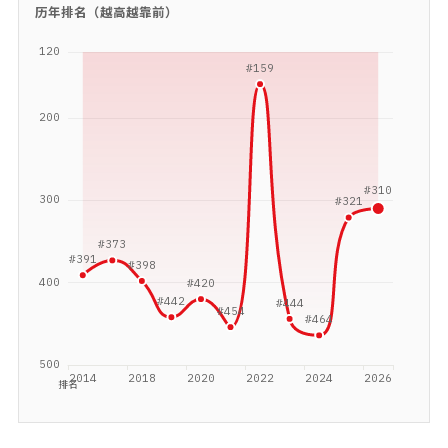
历年排名（越高越靠前）