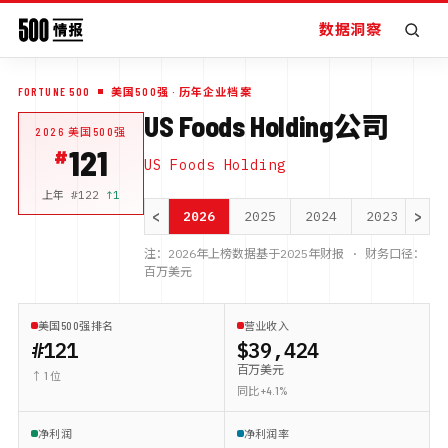
数据洞察
FORTUNE 500
美国500强
· 历年企业档案
US Foods Holding公司
2026
美国500强
121
US Foods Holding
上年 #
122
↑
1
<
>
2026
2025
2024
2023
20
注：
2026
年上榜数据基于
2025
年财报 · 财务口径：
百万美元
美国500强排名
营业收入
#121
$39,424
百万美元
↑ 1 位
同比 +4.1%
净利润
净利润率