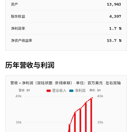
13,943
资产
4,307
股东权益
1.7 %
净利润率
15.7 %
净资产收益率
历年营收与利润
营收 + 净利润（双柱状图 · 折线串联）· 单位：
百万美元
· 左右双轴