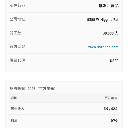
所在行业
批发：食品
公司地址
9399 W. Higgins Rd.
员工数
30,000 人
官方网站
www.usfoods.com
股票代码
USFD
财务数据 ·
2025
（
百万美元
）
项目
百万美元
39,424
营业收入
676
利润