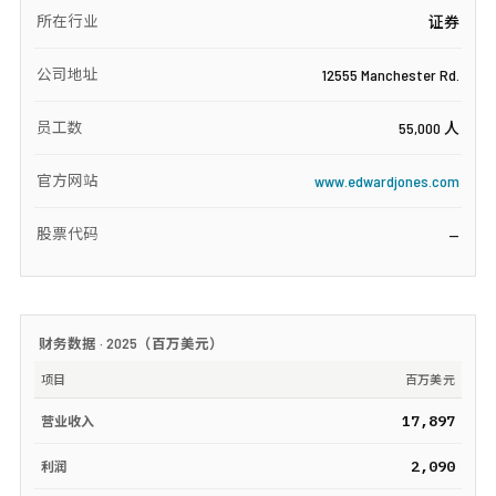
所在行业
证券
公司地址
12555 Manchester Rd.
员工数
55,000 人
官方网站
www.edwardjones.com
股票代码
—
财务数据 ·
2025
（
百万美元
）
项目
百万美元
17,897
营业收入
2,090
利润