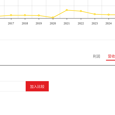
2017
2018
2019
2020
2021
2022
2023
2024
利润
营收