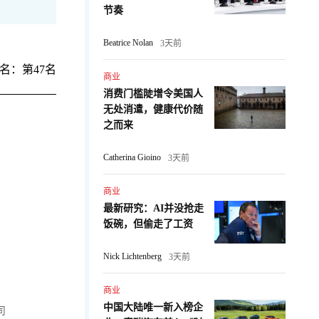
节奏
Beatrice Nolan
3天前
名：第47名
商业
消费门槛陡增令美国人
无处消遣，健康代价随
之而来
Catherina Gioino
3天前
商业
最新研究：AI并没抢走
：
饭碗，但偷走了工资
Nick Lichtenberg
3天前
商业
中国大陆唯一新入榜企
司