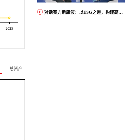
对话赛力斯康波：以ESG之道，构建高端智能汽车品牌全球竞争力
2025
总资产