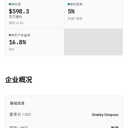
净利润
净利润率
$598.3
5%
百万美元
利润 / 营收
同比 +4.8%
净资产收益率
16.8%
ROE
企业概况
基础信息
董事长 / CEO
Shelley Simpson
国家 / 地区