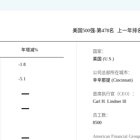
美国500强-第478名
上一年排名
年增减%
国家：
美国 (U.S.)
-1.8
公司总部所在城市：
-5.1
辛辛那提 (Cincinnati)
首席执行官（CEO）：
Carl H. Lindner lll
员工数：
8500
American Financial Gro