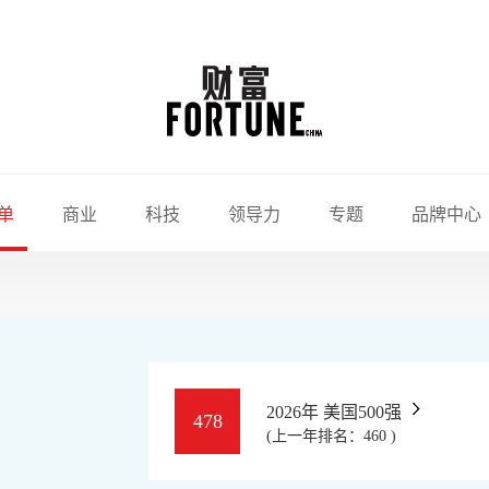
单
商业
科技
领导力
专题
品牌中心
2026年 美国500强
478
(上一年排名：460 )