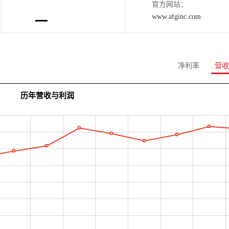
官方网站：
www.afginc.com
净利率
营收
历年营收与利润