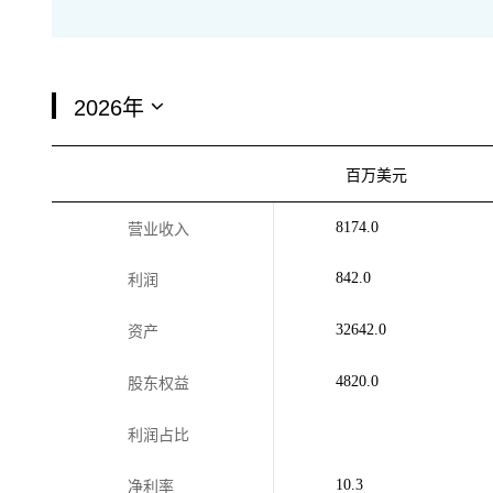
百万美元
8174.0
营业收入
842.0
利润
32642.0
资产
4820.0
股东权益
利润占比
10.3
净利率