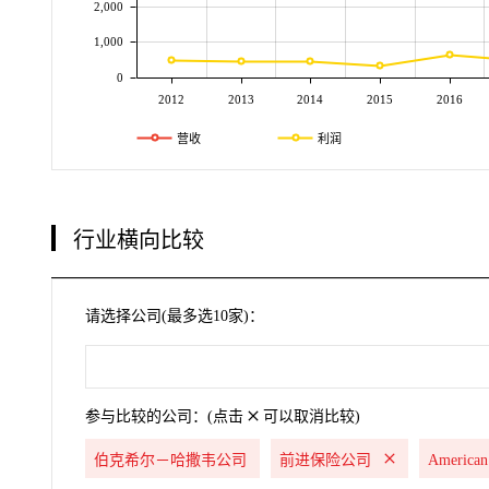
2,000
1,000
0
2012
2013
2014
2015
2016
营收
利润
行业横向比较
请选择公司(最多选10家)：
参与比较的公司：(点击
可以取消比较)
伯克希尔－哈撒韦公司
前进保险公司
American