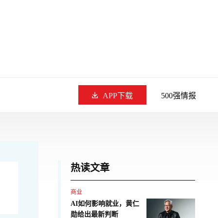
APP下载
500强情报
热读文章
商业
AI如何影响就业，黄仁
勋给出最新判断