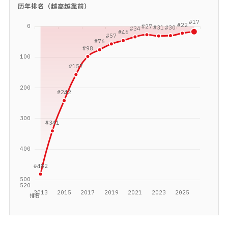
历年排名（越高越靠前）