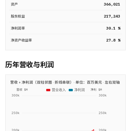
366,021
资产
217,243
股东权益
30.1 %
净利润率
27.8 %
净资产收益率
历年营收与利润
营收 + 净利润（双柱状图 · 折线串联）· 单位：
百万美元
· 左右双轴