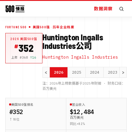
数据洞察
FORTUNE 500
美国500强
· 历年企业档案
Huntington Ingalls
2026
美国500强
Industries公司
352
Huntington Ingalls Industries
上年 #
368
↑
16
<
>
2026
2025
2024
2023
20
注：
2026
年上榜数据基于
2025
年财报 · 财务口径：
百万美元
美国500强排名
营业收入
#352
$12,484
百万美元
↑ 16 位
同比 +8.2%