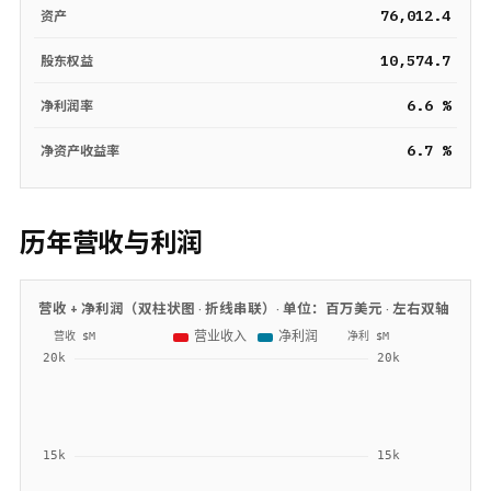
76,012.4
资产
10,574.7
股东权益
6.6 %
净利润率
6.7 %
净资产收益率
历年营收与利润
营收 + 净利润（双柱状图 · 折线串联）· 单位：
百万美元
· 左右双轴