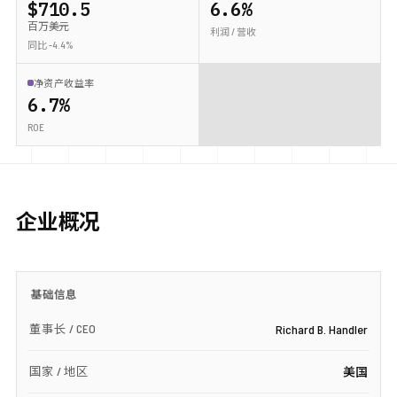
$710.5
6.6%
百万美元
利润 / 营收
同比 -4.4%
净资产收益率
6.7%
ROE
企业概况
基础信息
董事长 / CEO
Richard B. Handler
国家 / 地区
美国