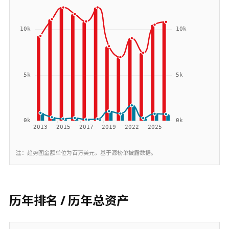
注：趋势图金额单位为百万美元，基于源榜单披露数据。
历年排名 / 历年总资产