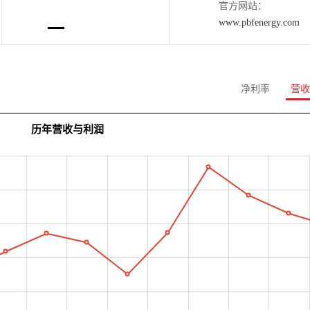
官方网站：
www.pbfenergy.com
净利率
营收
历年营收与利润