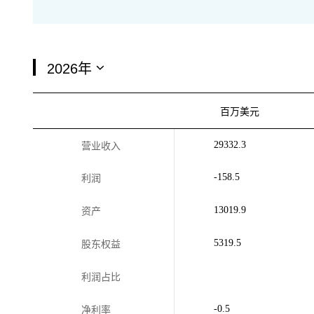
百万美元
29332.3
营业收入
-158.5
利润
13019.9
资产
5319.5
股东权益
利润占比
-0.5
净利率