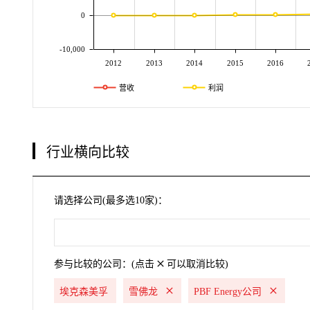
0
-10,000
2012
2013
2014
2015
2016
营收
利润
行业横向比较
请选择公司(最多选10家)：
参与比较的公司：(点击
可以取消比较)
埃克森美孚
雪佛龙
PBF Energy公司