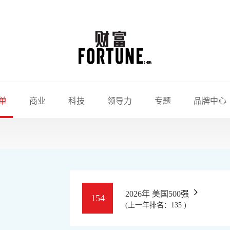
单
商业
科技
领导力
专题
品牌中心
2026年 美国500强
154
(上一年排名：135 )