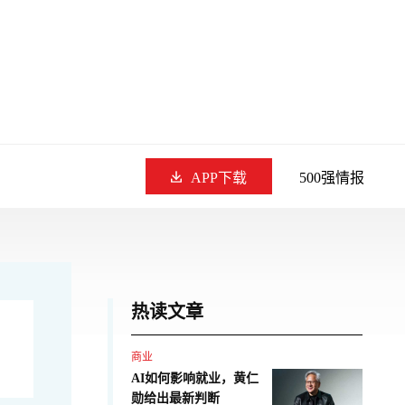
APP下载
500强情报
热读文章
商业
AI如何影响就业，黄仁
勋给出最新判断