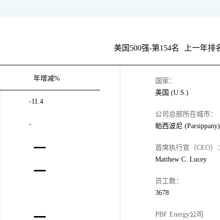
美国500强-第154名
上一年排名
年增减%
国家：
美国 (U.S.)
-11.4
公司总部所在城市：
-
帕西波尼 (Parsippany)
首席执行官（CEO）
Matthew C. Lucey
员工数：
3678
PBF Energy公司