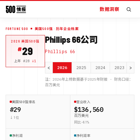
数据洞察
FORTUNE 500
美国500强
· 历年企业档案
Phillips 66公司
2026
美国500强
29
Phillips 66
上年 #
28
↓
1
<
>
2026
2025
2024
2023
20
注：
2026
年上榜数据基于
2025
年财报 · 财务口径：
百万美元
美国500强排名
营业收入
#29
$136,560
百万美元
↓ 1 位
同比 -6.1%
净利润
净利润率