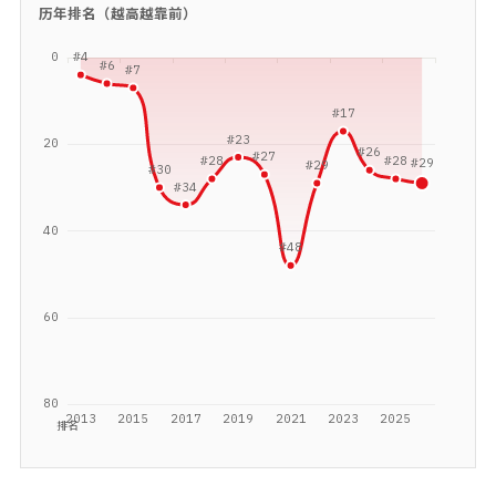
历年排名（越高越靠前）