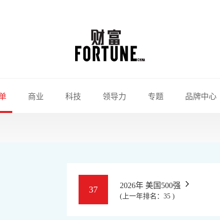
单
商业
科技
领导力
专题
品牌中心
2026年 美国500强
37
(上一年排名：35 )