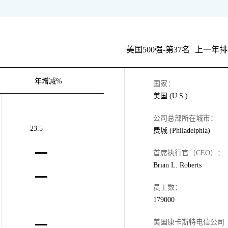
美国500强-第37名
上一年排
年增减%
国家：
美国 (U.S.)
公司总部所在城市：
23.5
费城 (Philadelphia)
首席执行官（CEO）：
Brian L. Roberts
员工数：
179000
美国康卡斯特电信公司