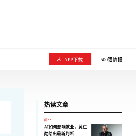
APP下载
500强情报
热读文章
商业
AI如何影响就业，黄仁
勋给出最新判断