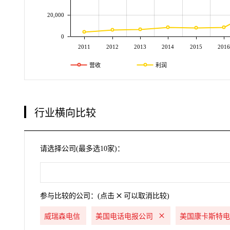
20,000
0
2011
2012
2013
2014
2015
2016
营收
利润
行业横向比较
请选择公司(最多选10家)：
参与比较的公司：(点击
可以取消比较)
威瑞森电信
美国电话电报公司
美国康卡斯特电