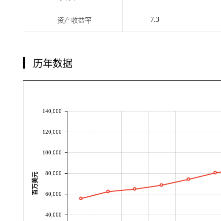
7.3
资产收益率
历年数据
140,000
120,000
100,000
80,000
百万美元
60,000
40,000