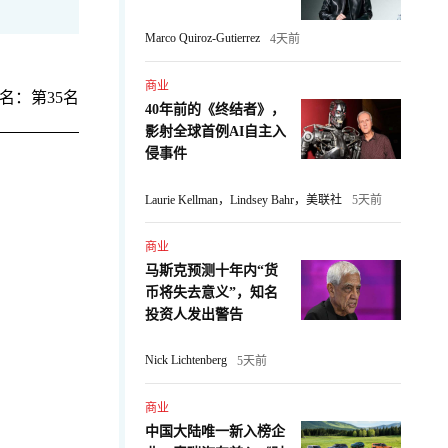
Marco Quiroz-Gutierrez
4天前
商业
名：第35名
40年前的《终结者》，
影射全球首例AI自主入
侵事件
Laurie Kellman，Lindsey Bahr，美联社
5天前
商业
马斯克预测十年内“货
币将失去意义”，知名
投资人发出警告
Nick Lichtenberg
5天前
商业
中国大陆唯一新入榜企