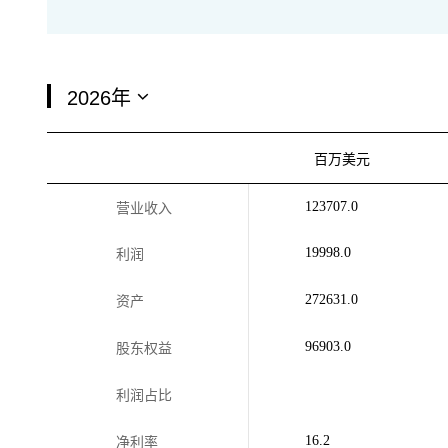
百万美元
123707.0
营业收入
19998.0
利润
272631.0
资产
96903.0
股东权益
利润占比
16.2
净利率