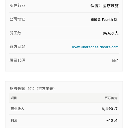
所在行业
保健：医疗设施
公司地址
680 S. Fourth St.
员工数
64,450 人
官方网站
www.kindredhealthcare.com
股票代码
KND
财务数据 ·
2012
（
百万美元
）
项目
百万美元
6,190.7
营业收入
-40.4
利润