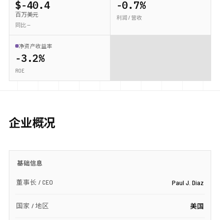
$-40.4
-0.7%
百万美元
利润 / 营收
同比 —
净资产收益率
-3.2%
ROE
企业概况
基础信息
董事长 / CEO
Paul J. Diaz
国家 / 地区
美国