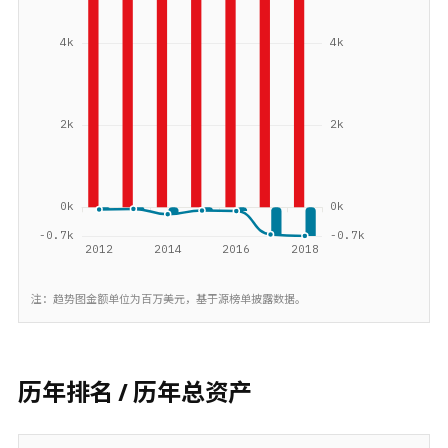
注：趋势图金额单位为百万美元，基于源榜单披露数据。
历年排名 / 历年总资产