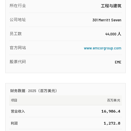
所在行业
工程与建筑
公司地址
301 Merritt Seven
员工数
44,000 人
官方网站
www.emcorgroup.com
股票代码
EME
财务数据 ·
2025
（
百万美元
）
项目
百万美元
16,986.4
营业收入
1,272.8
利润