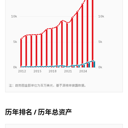
注：趋势图金额单位为百万美元，基于源榜单披露数据。
历年排名 / 历年总资产