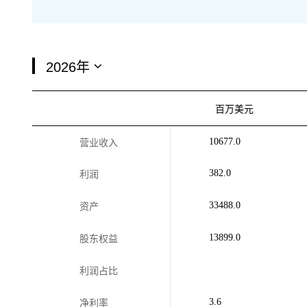
百万美元
10677.0
营业收入
382.0
利润
33488.0
资产
13899.0
股东权益
利润占比
3.6
净利率