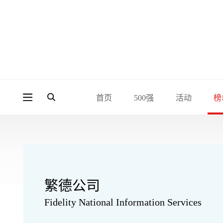
首页
500强
活动
榜
繁德公司
Fidelity National Information Services