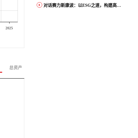
对话赛力斯康波：以ESG之道，构建高端智能汽车品牌全球竞争力
2025
总资产