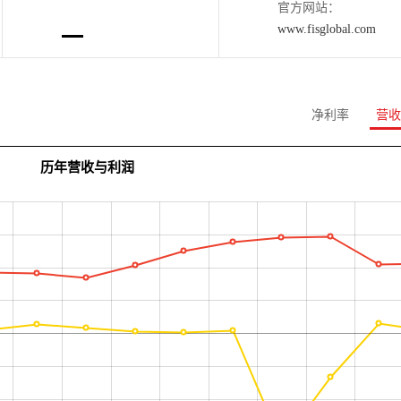
官方网站：
www.fisglobal.com
净利率
营收
历年营收与利润