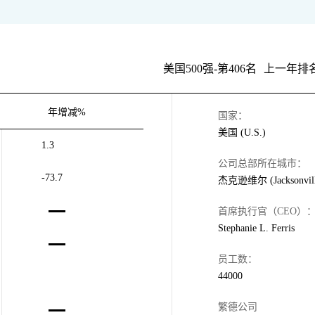
美国500强-第406名
上一年排名
年增减%
国家：
美国 (U.S.)
1.3
公司总部所在城市：
-73.7
杰克逊维尔 (Jacksonvill
首席执行官（CEO）
Stephanie L. Ferris
员工数：
44000
繁德公司