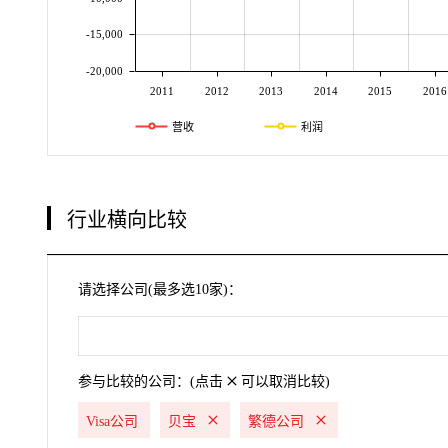
-15,000
-20,000
2011
2012
2013
2014
2015
2016
营收
利润
行业横向比较
请选择公司(最多选10家)：
参与比较的公司：(点击
可以取消比较)
Visa公司
贝宝
繁德公司