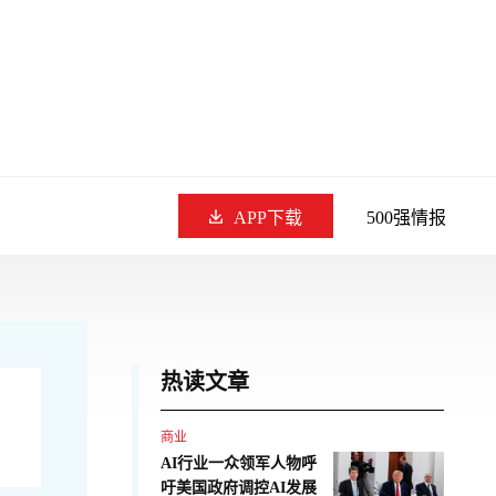
APP下载
500强情报
热读文章
商业
AI行业一众领军人物呼
吁美国政府调控AI发展