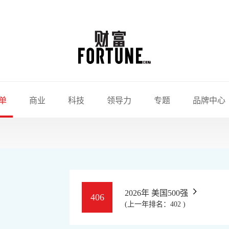
单
商业
科技
领导力
专题
品牌中心
2026年 美国500强
406
(上一年排名：402 )