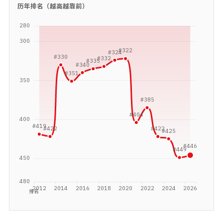
历年排名（越高越靠前）