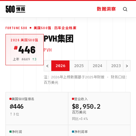
数据洞察
FORTUNE 500
美国500强
· 历年企业档案
PVH集团
2026
美国500强
446
PVH
上年 #
449
↑
3
<
>
2026
2025
2024
2023
20
注：
2026
年上榜数据基于
2025
年财报 · 财务口径：
百万美元
美国500强排名
营业收入
#446
$8,950.2
百万美元
↑ 3 位
同比 +3.4%
净利润
净利润率