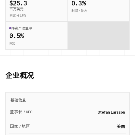
$25.3
0.3%
百万美元
利润 / 营收
同比 -95.8%
净资产收益率
0.5%
ROE
企业概况
基础信息
董事长 / CEO
Stefan Larsson
国家 / 地区
美国