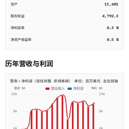
11,681
资产
4,792.3
股东权益
0.3 %
净利润率
0.5 %
净资产收益率
历年营收与利润
营收 + 净利润（双柱状图 · 折线串联）· 单位：
百万美元
· 左右双轴