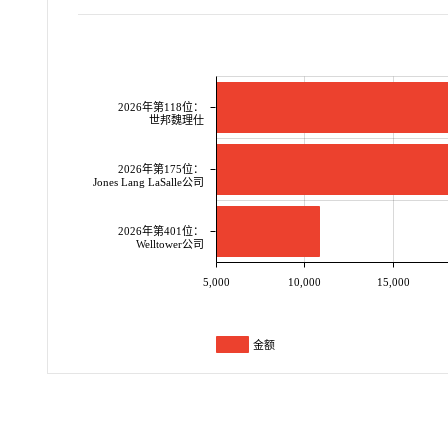
2026年第118位：
世邦魏理仕
2026年第175位：
Jones Lang LaSalle公司
2026年第401位：
Welltower公司
5,000
10,000
15,000
金额