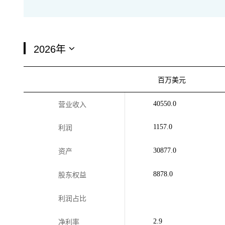
百万美元
40550.0
营业收入
1157.0
利润
30877.0
资产
8878.0
股东权益
利润占比
2.9
净利率