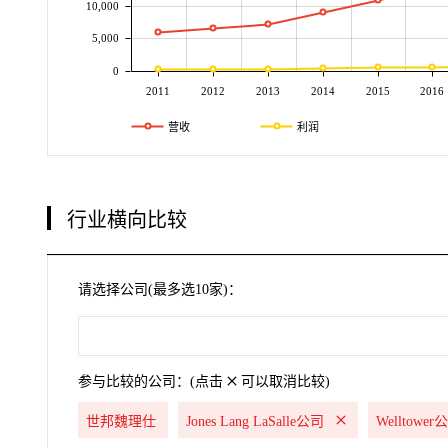
10,000
5,000
0
2011
2012
2013
2014
2015
2016
营收
利润
行业横向比较
请选择公司(最多选10家)：
参与比较的公司：(点击
可以取消比较)
世邦魏理仕
Jones Lang LaSalle公司
Welltower