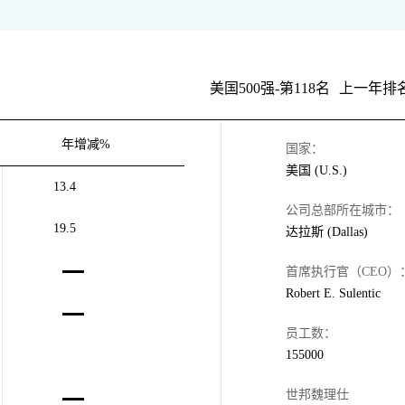
美国500强-第118名
上一年排名
年增减%
国家：
美国 (U.S.)
13.4
公司总部所在城市：
19.5
达拉斯 (Dallas)
首席执行官（CEO）
Robert E. Sulentic
员工数：
155000
世邦魏理仕