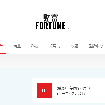
单
商业
科技
领导力
专题
品牌中心
2026年 美国500强
118
(上一年排名：128 )