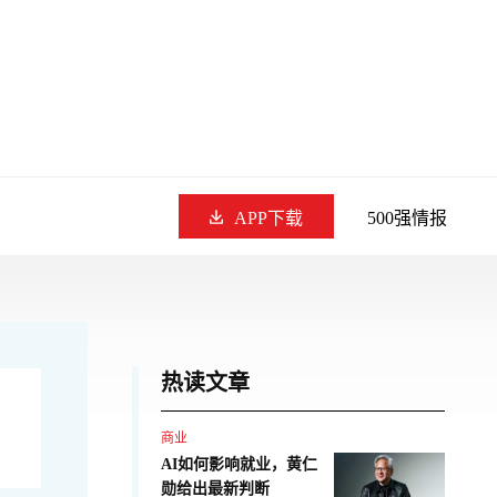
APP下载
500强情报
热读文章
商业
AI如何影响就业，黄仁
勋给出最新判断