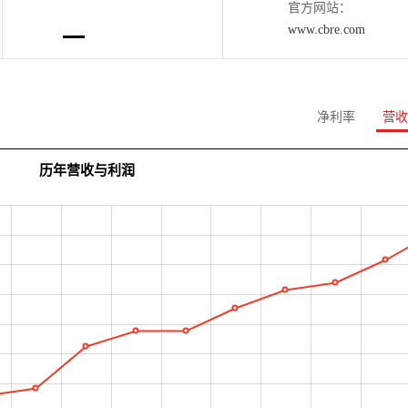
官方网站：
www.cbre.com
净利率
营收
历年营收与利润