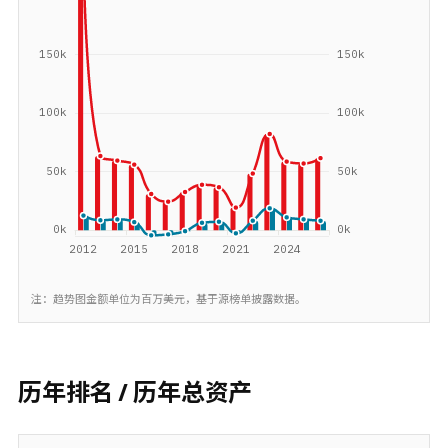
注：趋势图金额单位为百万美元，基于源榜单披露数据。
历年排名 / 历年总资产