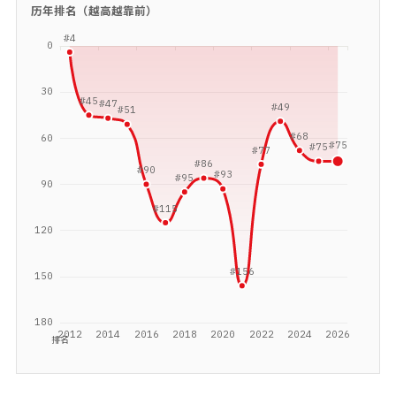
历年排名（越高越靠前）