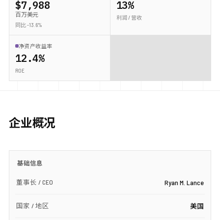
$7,988
13%
百万美元
利润 / 营收
同比 -13.6%
净资产收益率
12.4%
ROE
企业概况
基础信息
董事长 / CEO
Ryan M. Lance
国家 / 地区
美国