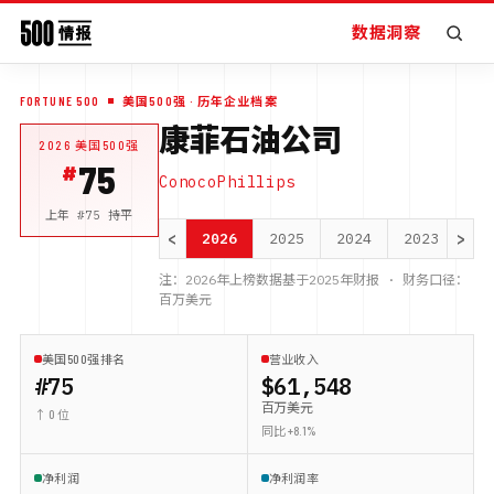
数据洞察
FORTUNE 500
美国500强
· 历年企业档案
康菲石油公司
2026
美国500强
75
ConocoPhillips
上年 #
75
持平
<
>
2026
2025
2024
2023
20
注：
2026
年上榜数据基于
2025
年财报 · 财务口径：
百万美元
美国500强排名
营业收入
#75
$61,548
百万美元
↑ 0 位
同比 +8.1%
净利润
净利润率