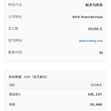
所在行业
航天与防务
公司地址
100 N. Riverside Plaza
员工数
153,000 人
官方网站
www.boeing.com
股票代码
BA
财务数据 ·
2018
（
百万美元
）
项目
百万美元
101,127
营业收入
10,460
利润