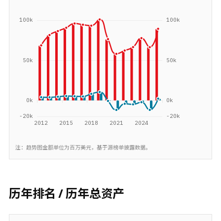
注：趋势图金额单位为百万美元，基于源榜单披露数据。
历年排名 / 历年总资产