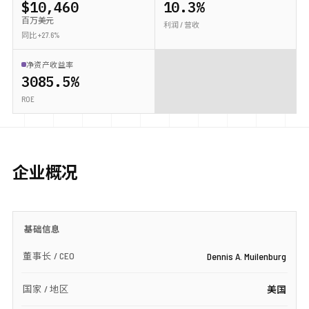
$10,460
10.3%
百万美元
利润 / 营收
同比 +27.6%
净资产收益率
3085.5%
ROE
企业概况
基础信息
董事长 / CEO
Dennis A. Muilenburg
国家 / 地区
美国