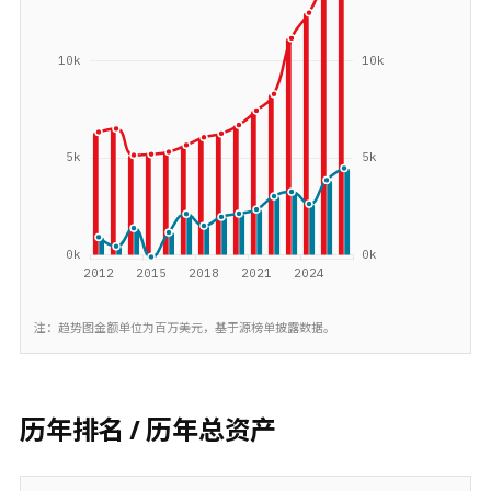
注：趋势图金额单位为百万美元，基于源榜单披露数据。
历年排名 / 历年总资产