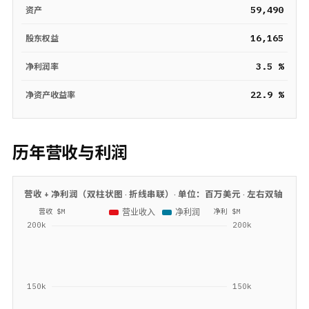
59,490
资产
16,165
股东权益
3.5 %
净利润率
22.9 %
净资产收益率
历年营收与利润
营收 + 净利润（双柱状图 · 折线串联）· 单位：
百万美元
· 左右双轴