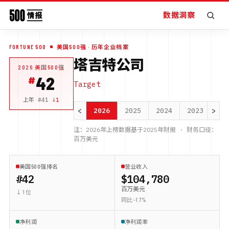
数据洞察
FORTUNE 500
美国500强
· 历年企业档案
塔吉特公司
2026
美国500强
42
Target
上年 #
41
↓
1
<
>
2026
2025
2024
2023
20
注：
2026
年上榜数据基于
2025
年财报 · 财务口径：
百万美元
美国500强排名
营业收入
#42
$104,780
百万美元
↓ 1 位
同比 -1.7%
净利润
净利润率