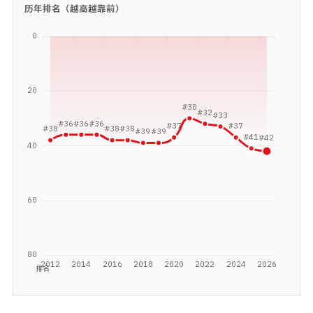
历年排名（越高越靠前）