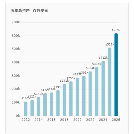
历年总资产 ·
百万美元