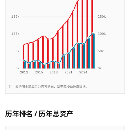
注：趋势图金额单位为百万美元，基于源榜单披露数据。
历年排名 / 历年总资产