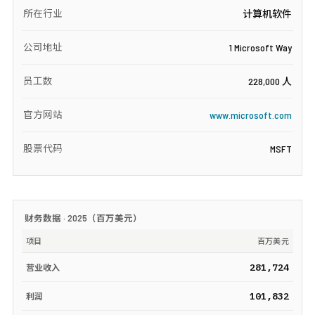
所在行业
计算机软件
公司地址
1 Microsoft Way
员工数
228,000 人
官方网站
www.microsoft.com
股票代码
MSFT
财务数据 ·
2025
（
百万美元
）
项目
百万美元
281,724
营业收入
101,832
利润