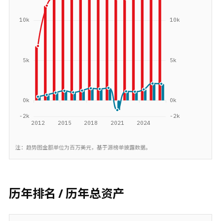
注：趋势图金额单位为百万美元，基于源榜单披露数据。
历年排名 / 历年总资产