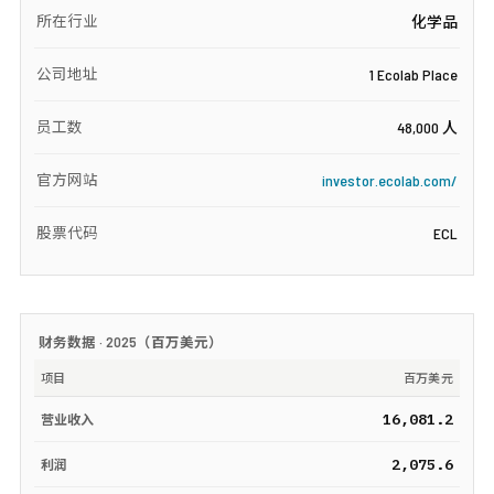
所在行业
化学品
公司地址
1 Ecolab Place
员工数
48,000 人
官方网站
investor.ecolab.com/
股票代码
ECL
财务数据 ·
2025
（
百万美元
）
项目
百万美元
16,081.2
营业收入
2,075.6
利润