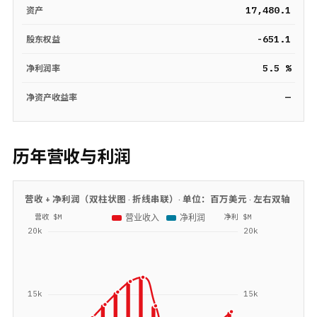
17,480.1
资产
-651.1
股东权益
5.5 %
净利润率
—
净资产收益率
历年营收与利润
营收 + 净利润（双柱状图 · 折线串联）· 单位：
百万美元
· 左右双轴