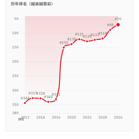
历年排名（越高越靠前）