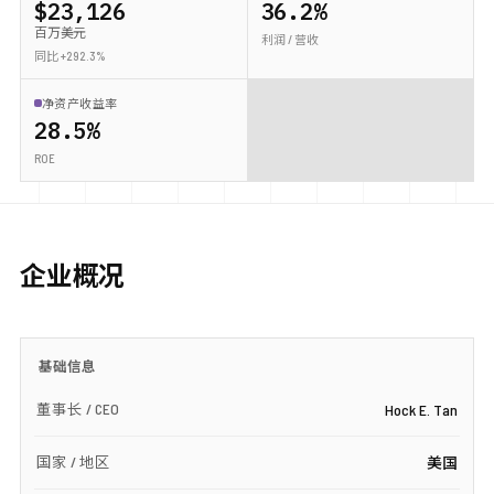
$23,126
36.2%
百万美元
利润 / 营收
同比 +292.3%
净资产收益率
28.5%
ROE
企业概况
基础信息
董事长 / CEO
Hock E. Tan
国家 / 地区
美国