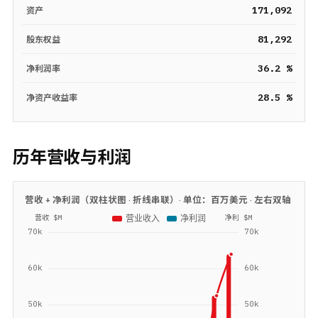
171,092
资产
81,292
股东权益
36.2 %
净利润率
28.5 %
净资产收益率
历年营收与利润
营收 + 净利润（双柱状图 · 折线串联）· 单位：
百万美元
· 左右双轴