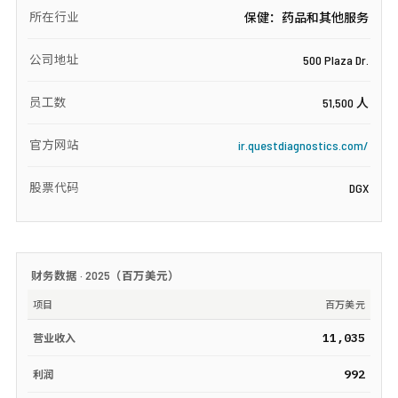
所在行业
保健：药品和其他服务
公司地址
500 Plaza Dr.
员工数
51,500 人
官方网站
ir.questdiagnostics.com/
股票代码
DGX
财务数据 ·
2025
（
百万美元
）
项目
百万美元
11,035
营业收入
992
利润