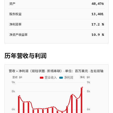
48,476
资产
13,401
股东权益
17.2 %
净利润率
10.9 %
净资产收益率
历年营收与利润
营收 + 净利润（双柱状图 · 折线串联）· 单位：
百万美元
· 左右双轴