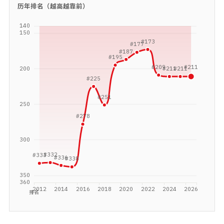
历年排名（越高越靠前）