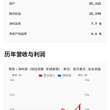
55,325
资产
25,390
股东权益
7.7 %
净利润率
6.6 %
净资产收益率
历年营收与利润
营收 + 净利润（双柱状图 · 折线串联）· 单位：
百万美元
· 左右双轴