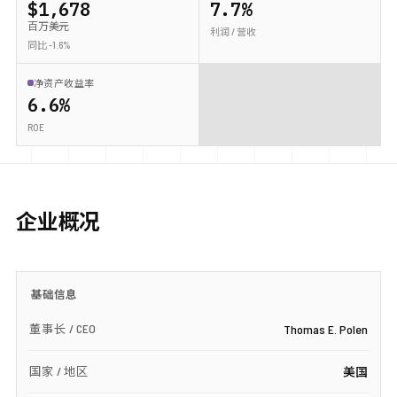
$1,678
7.7%
百万美元
利润 / 营收
同比 -1.6%
净资产收益率
6.6%
ROE
企业概况
基础信息
董事长 / CEO
Thomas E. Polen
国家 / 地区
美国