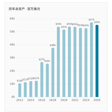
历年总资产 ·
百万美元