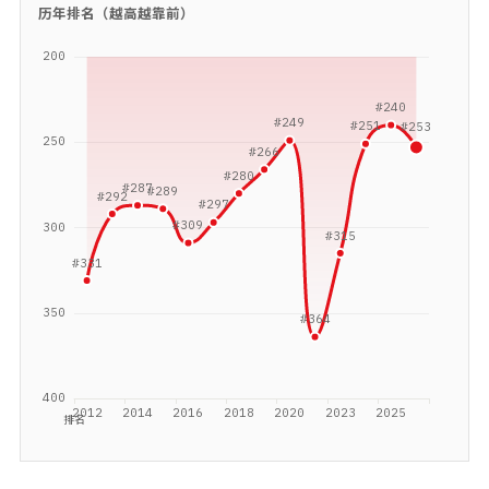
历年排名（越高越靠前）