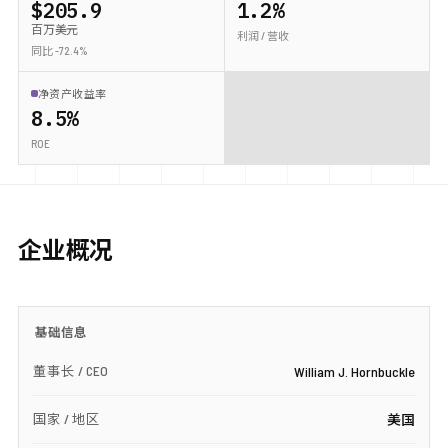
$205.9
1.2%
百万美元
利润 / 营收
同比 -72.4%
净资产收益率
8.5%
ROE
企业概况
基础信息
董事长 / CEO
William J. Hornbuckle
国家 / 地区
美国