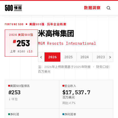
数据洞察
FORTUNE 500
美国500强
· 历年企业档案
米高梅集团
2026
美国500强
253
MGM Resorts International
上年 #
240
↓
13
<
>
2026
2025
2024
2023
20
注：
2026
年上榜数据基于
2025
年财报 · 财务口径：
百万美元
美国500强排名
营业收入
#253
$17,537.7
百万美元
↓ 13 位
同比 +1.7%
净利润
净利润率