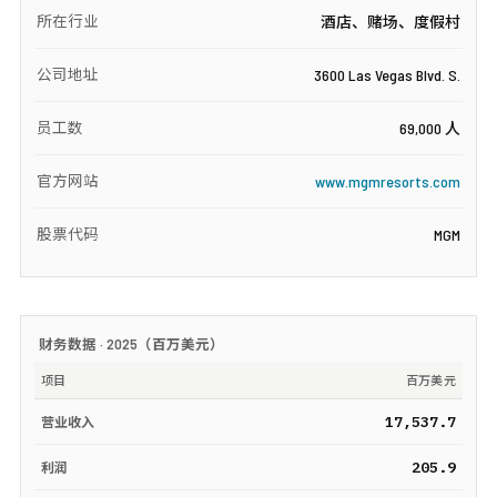
所在行业
酒店、赌场、度假村
公司地址
3600 Las Vegas Blvd. S.
员工数
69,000 人
官方网站
www.mgmresorts.com
股票代码
MGM
财务数据 ·
2025
（
百万美元
）
项目
百万美元
17,537.7
营业收入
205.9
利润