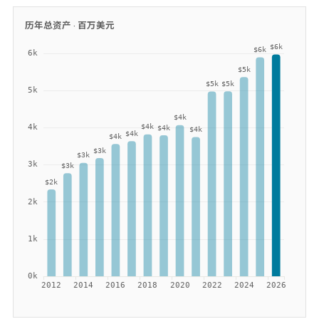
历年总资产 ·
百万美元