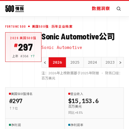
数据洞察
FORTUNE 500
美国500强
· 历年企业档案
Sonic Automotive公司
2026
美国500强
297
Sonic Automotive
上年 #
304
↑
7
<
>
2026
2025
2024
2023
20
注：
2026
年上榜数据基于
2025
年财报 · 财务口径：
百万美元
美国500强排名
营业收入
#297
$15,153.6
百万美元
↑ 7 位
同比 +6.5%
净利润
净利润率