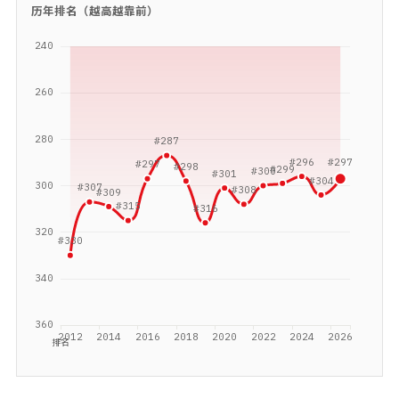
历年排名（越高越靠前）