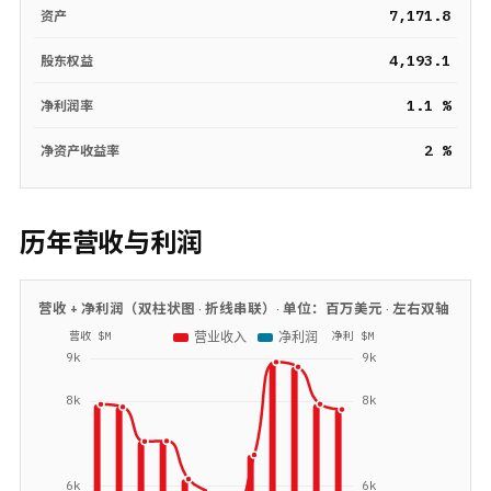
7,171.8
资产
4,193.1
股东权益
1.1 %
净利润率
2 %
净资产收益率
历年营收与利润
营收 + 净利润（双柱状图 · 折线串联）· 单位：
百万美元
· 左右双轴