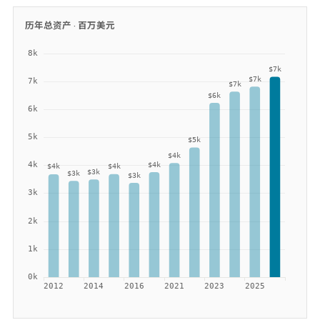
历年总资产 ·
百万美元