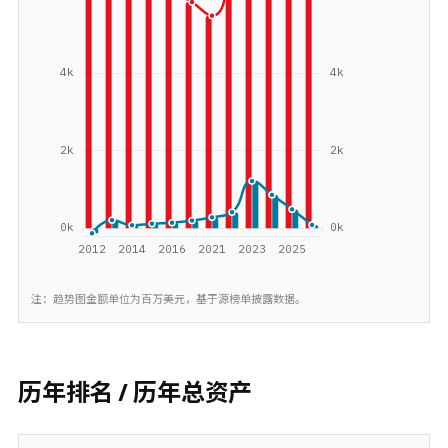
注：趋势图金额单位为百万美元，基于源榜单披露数据。
历年排名 / 历年总资产