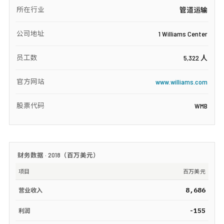
所在行业
管道运输
公司地址
1 Williams Center
员工数
5,322 人
官方网站
www.williams.com
股票代码
WMB
财务数据 ·
2018
（
百万美元
）
项目
百万美元
8,686
营业收入
-155
利润