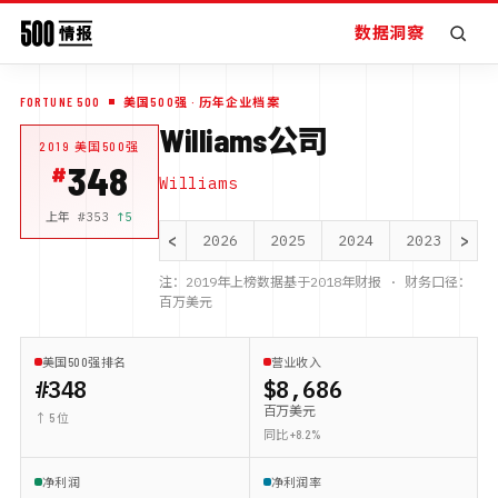
数据洞察
FORTUNE 500
美国500强
· 历年企业档案
Williams公司
2019
美国500强
348
Williams
上年 #
353
↑
5
<
>
2026
2025
2024
2023
20
注：
2019
年上榜数据基于
2018
年财报 · 财务口径：
百万美元
美国500强排名
营业收入
#348
$8,686
百万美元
↑ 5 位
同比 +8.2%
净利润
净利润率