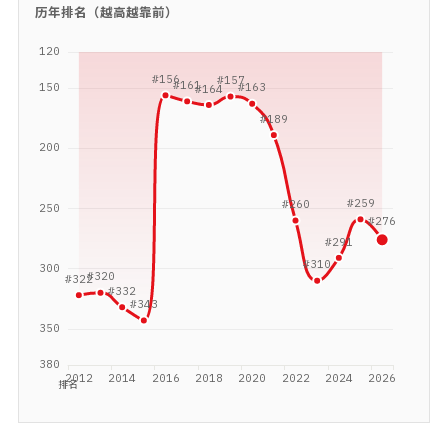
历年排名（越高越靠前）