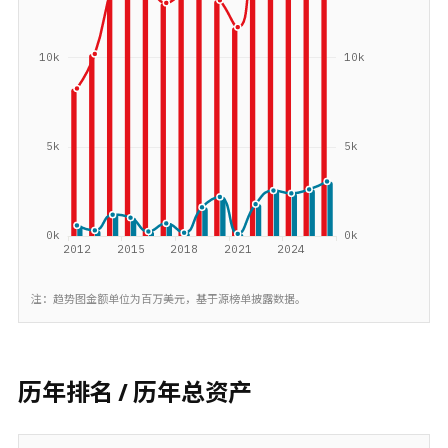
注：趋势图金额单位为百万美元，基于源榜单披露数据。
历年排名 / 历年总资产