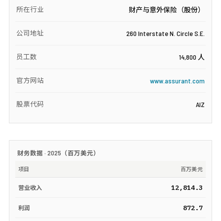
所在行业
财产与意外保险（股份）
公司地址
260 Interstate N. Circle S.E.
员工数
14,800 人
官方网站
www.assurant.com
股票代码
AIZ
财务数据 ·
2025
（
百万美元
）
项目
百万美元
12,814.3
营业收入
872.7
利润