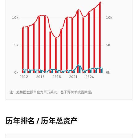
注：趋势图金额单位为百万美元，基于源榜单披露数据。
历年排名 / 历年总资产