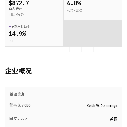
$872.7
6.8%
百万美元
利润 / 营收
同比 +14.8%
净资产收益率
14.9%
ROE
企业概况
基础信息
董事长 / CEO
Keith W. Demmings
国家 / 地区
美国