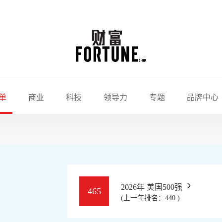
单
商业
科技
领导力
专题
品牌中心
2026年 美国500强
465
(上一年排名：440 )