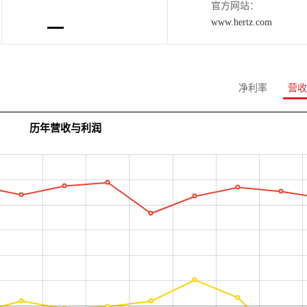
官方网站：
www.hertz.com
净利率
营收
历年营收与利润