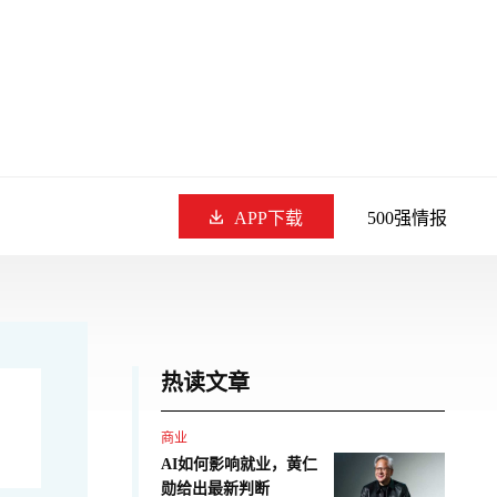
APP下载
500强情报
热读文章
商业
AI如何影响就业，黄仁
勋给出最新判断