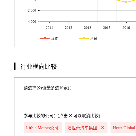
-2,000
-4,000
2011
2012
2013
2015
2016
营收
利润
行业横向比较
请选择公司(最多选10家)：
参与比较的公司：(点击
可以取消比较)
Lithia Motors公司
潘世奇汽车集团
Hertz Globa