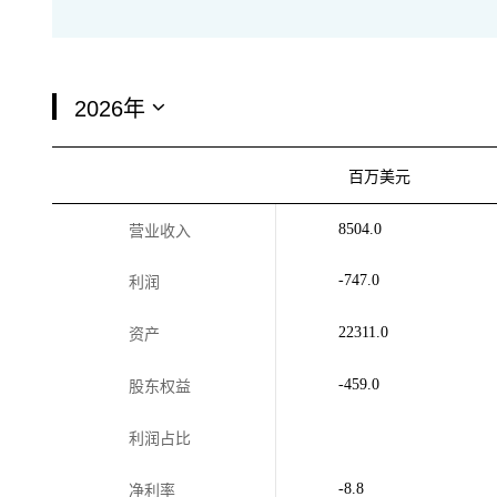
百万美元
8504.0
营业收入
-747.0
利润
22311.0
资产
-459.0
股东权益
利润占比
-8.8
净利率