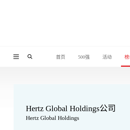
首页
500强
活动
榜
Hertz Global Holdings公司
Hertz Global Holdings