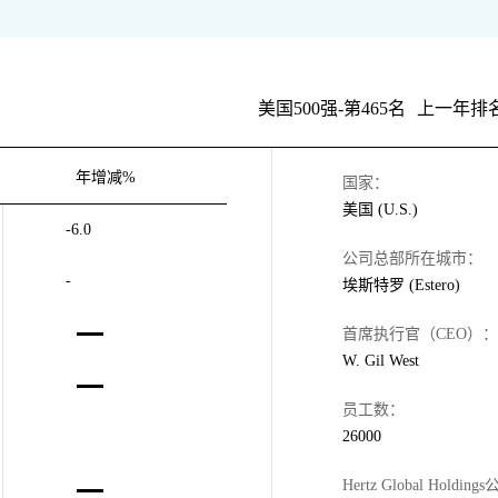
美国500强-第465名
上一年排名
年增减%
国家：
美国 (U.S.)
-6.0
公司总部所在城市：
-
埃斯特罗 (Estero)
首席执行官（CEO）：
W. Gil West
员工数：
26000
Hertz Global Holding