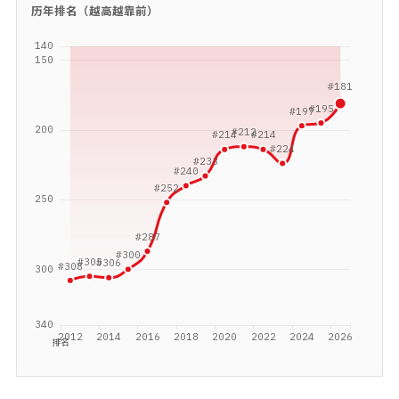
历年排名（越高越靠前）