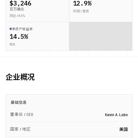
$3,246
12.9%
百万美元
利润 / 营收
同比 +8.5%
净资产收益率
14.5%
ROE
企业概况
基础信息
董事长 / CEO
Kevin A. Lobo
国家 / 地区
美国