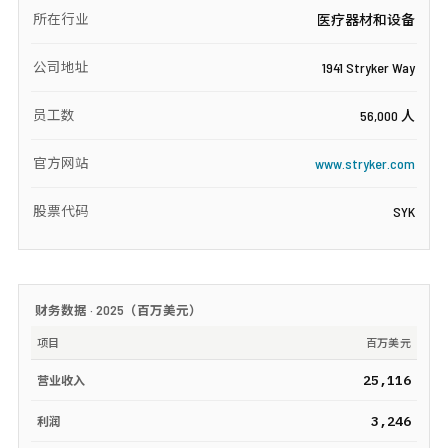
所在行业
医疗器材和设备
公司地址
1941 Stryker Way
员工数
56,000 人
官方网站
www.stryker.com
股票代码
SYK
财务数据 ·
2025
（
百万美元
）
项目
百万美元
25,116
营业收入
3,246
利润