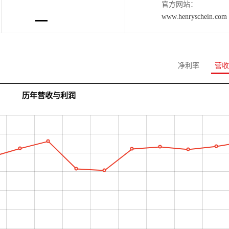
官方网站：
www.henryschein.com
净利率
营收
历年营收与利润