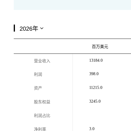
百万美元
13184.0
营业收入
398.0
利润
11215.0
资产
3245.0
股东权益
利润占比
3.0
净利率