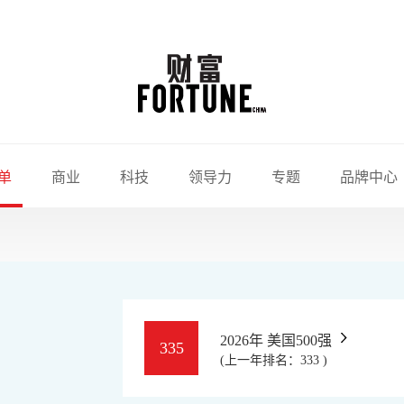
单
商业
科技
领导力
专题
品牌中心
2026年 美国500强
335
(上一年排名：333 )