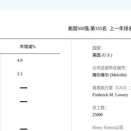
美国500强-第335名
上一年排名
年增减%
国家：
美国 (U.S.)
4.0
公司总部所在城市：
2.1
梅尔维尔 (Melville)
首席执行官（CEO）
Frederick M. Lowery
员工数：
25000
Henry Schein公司