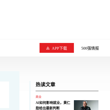
APP下载
500强情报
热读文章
商业
AI如何影响就业，黄仁
勋给出最新判断