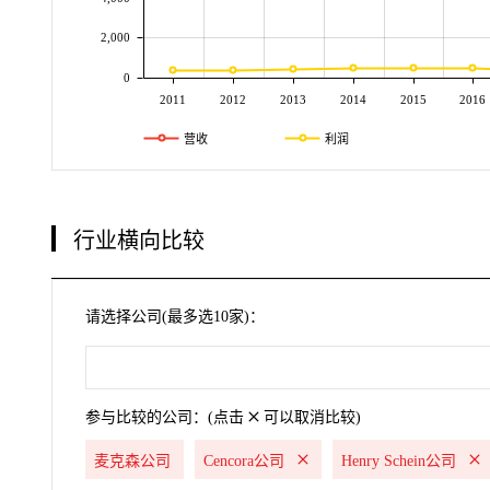
2,000
0
2011
2012
2013
2014
2015
2016
营收
利润
行业横向比较
请选择公司(最多选10家)：
参与比较的公司：(点击
可以取消比较)
麦克森公司
Cencora公司
Henry Schein公司