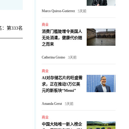
Marco Quiroz-Gutierrez
5天前
商业
：第333名
消费门槛陡增令美国人
无处消遣，健康代价随
之而来
Catherina Gioino
3天前
商业
AI对存储芯片的旺盛需
求，正在推动3万亿美
：
元的新板块“Memi”
Amanda Gerut
5天前
商业
中国大陆唯一新入榜企